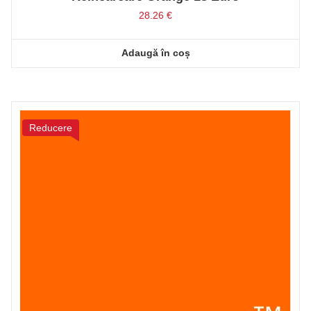
28.26
€
Adaugă în coș
Reducere