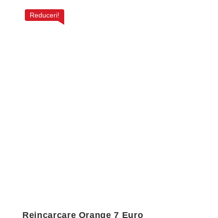
Reduceri!
Reincarcare Orange 7 Euro