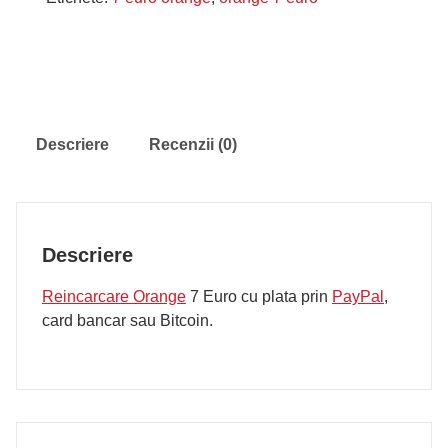
Euro
Descriere
Recenzii (0)
Descriere
Reincarcare Orange
7 Euro cu plata prin
PayPal
,
card bancar sau Bitcoin.