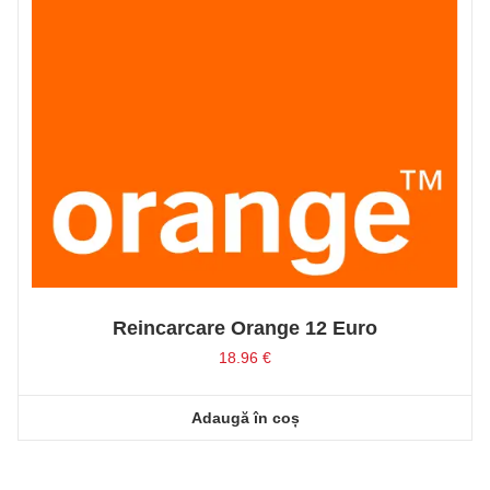
Reincarcare Orange 12 Euro
18.96
€
Adaugă în coș