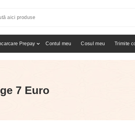
ncarcare Prepay
Contul meu
Cosul meu
Trimite 
ge 7 Euro