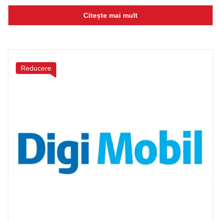
Citește mai mult
Reducere