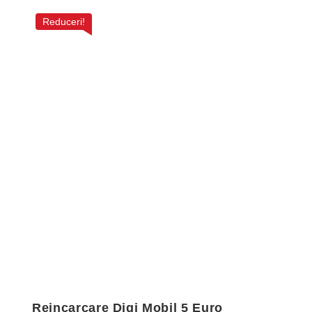
Reduceri!
Reincarcare Digi Mobil 5 Euro