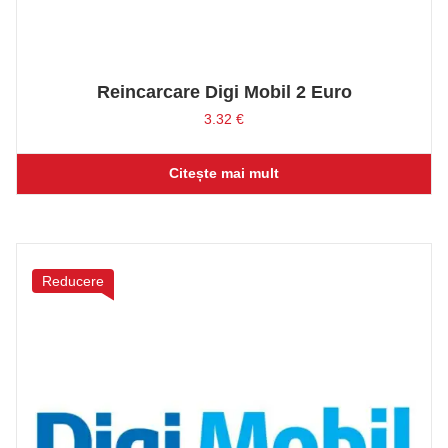
Reincarcare Digi Mobil 2 Euro
3.32
€
Citește mai mult
Reducere