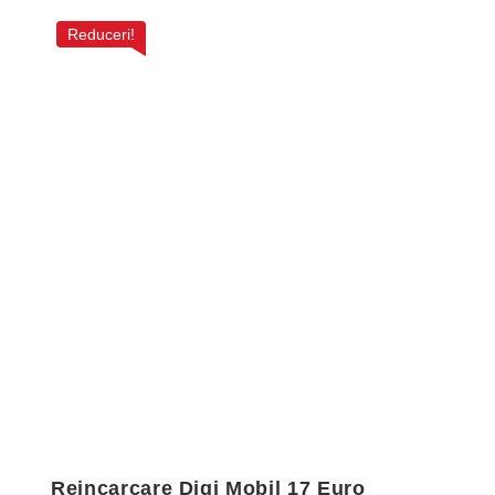
Reduceri!
Reincarcare Digi Mobil 17 Euro