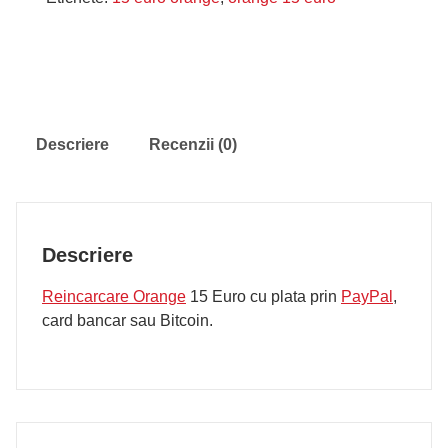
Euro
Descriere
Recenzii (0)
Descriere
Reincarcare Orange
15 Euro cu plata prin
PayPal
,
card bancar sau Bitcoin.