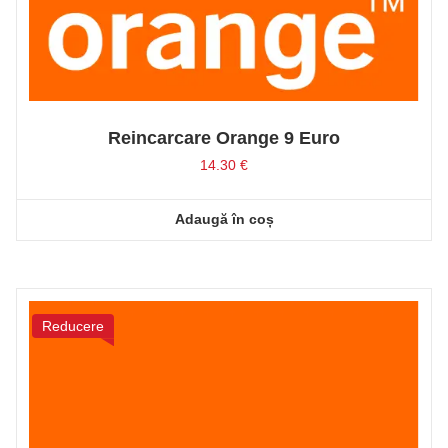
Reincarcare Orange 9 Euro
14.30
€
Adaugă în coș
Reducere