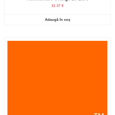
31.37
€
Adaugă în coș