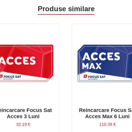
Produse similare
eincarcare Focus Sat
Reincarcare Focus S
Acces 3 Luni
Acces Max 6 Luni
32.19
€
110.39
€