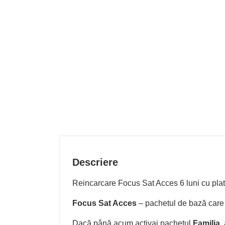
Descriere
Reincarcare Focus Sat Acces 6 luni cu pla
Focus Sat Acces
– pachetul de bază care 
Dacă până acum activai pachetul
Familia
,