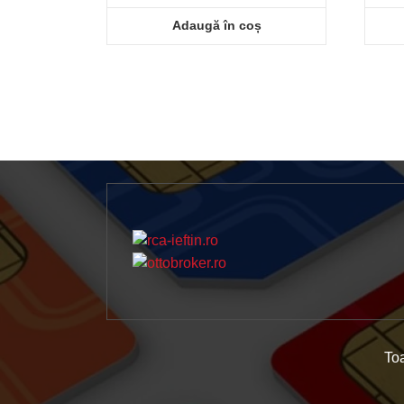
Adaugă în coș
To