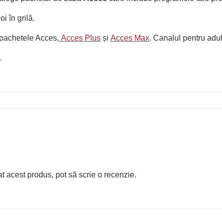
i în grilă.
 pachetele Acces,
Acces Plus
și
Acces Max
. Canalul pentru adul
.
at acest produs, pot să scrie o recenzie.