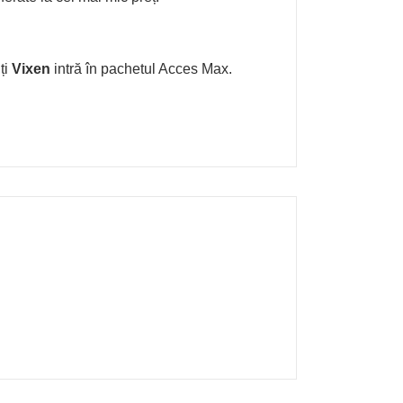
ți
Vixen
intră în pachetul Acces Max.