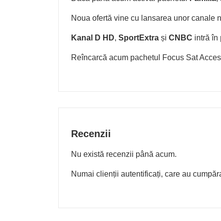
Noua ofertă vine cu lansarea unor canale no
Kanal D HD
,
SportExtra
și
CNBC
intră în
Reîncarcă acum pachetul Focus Sat Acces
Recenzii
Nu există recenzii până acum.
Numai clienții autentificați, care au cumpăr