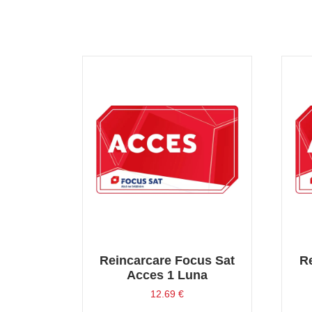
Reincarcare Focus Sat
R
Acces 1 Luna
12.69
€