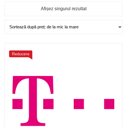
Afișez singurul rezultat
Reducere