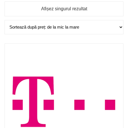
Afișez singurul rezultat