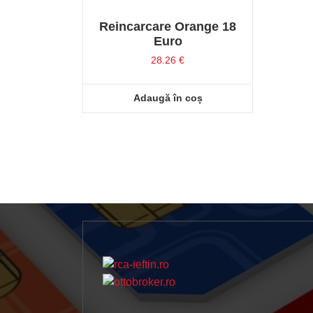
Reincarcare Orange 18
Euro
28.26
€
Adaugă în coș