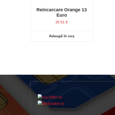
Reincarcare Orange 13
Euro
20.51
€
Adaugă în coș