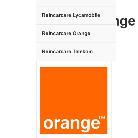
Reincarcare Lycamobile
13 euro orange
Reincarcare Orange
Reincarcare Telekom